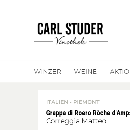
WINZER
WEINE
AKTI
ITALIEN - PIEMONT
Grappa di Roero Ròche d'Amp
Correggia Matteo