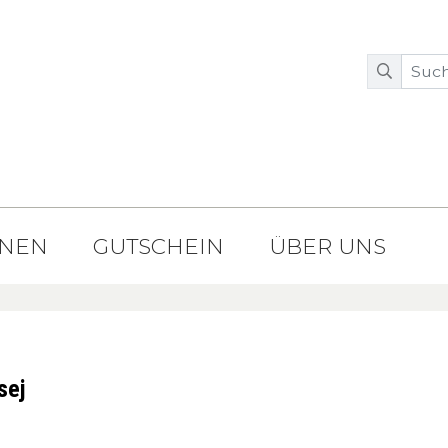
ONEN
GUTSCHEIN
ÜBER UNS
sej